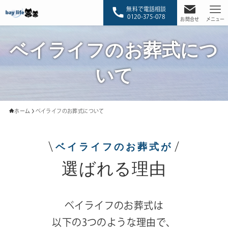
無料で電話相談
0120-375-078
お問合せ
メニュー
ベイライフのお葬式につ
いて
ホーム
ベイライフのお葬式について
ベイライフのお葬式が
選ばれる理由
ベイライフのお葬式は
以下の3つのような理由で、