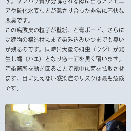
す。タンパク質が分解される際に出るアンモニ
アや硫化水素などが混ざり合った非常に不快な
悪臭です。
この腐敗臭の粒子が壁紙、石膏ボード、さらに
は建物の構造材にまで染み込みいつまでも臭い
が残るのです。同時に大量の蛆虫（ウジ）が発
生し蝿（ハエ）となり窓一面を黒く覆います。
汚染箇所を動き回ることで家中に菌を拡散させ
ます。目に見えない感染症のリスクは最も危険
です。