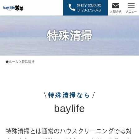
無料で電話相談
0120-375-078
お問合せ
メニュー
特殊清掃
ホーム
特殊清掃
特殊清掃なら
baylife
特殊清掃とは通常のハウスクリーニングでは対