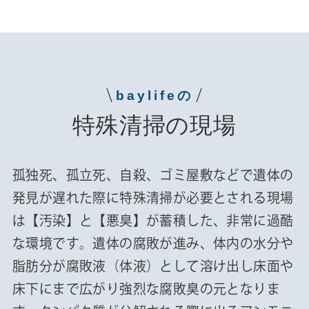
baylifeの
特殊清掃の現場
孤独死、孤立死、自殺、ゴミ屋敷などで遺体の
発見が遅れた際に特殊清掃が必要とされる現場
は【汚染】と【悪臭】が蓄積した、非常に過酷
な環境です。遺体の腐敗が進み、体内の水分や
脂肪分が腐敗液（体液）として溶け出し床面や
床下にまで広がり強烈な腐敗臭の元となりま