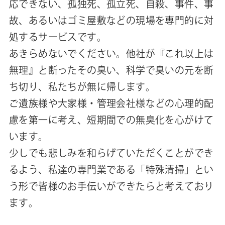
応できない、孤独死、孤立死、自殺、事件、事
故、あるいはゴミ屋敷などの現場を専門的に対
処するサービスです。
あきらめないでください。他社が『これ以上は
無理』と断ったその臭い、科学で臭いの元を断
ち切り、私たちが無に帰します。
ご遺族様や大家様・管理会社様などの心理的配
慮を第一に考え、短期間での無臭化を心がけて
います。
少しでも悲しみを和らげていただくことができ
るよう、私達の専門業である「特殊清掃」とい
う形で皆様のお手伝いができたらと考えており
ます。